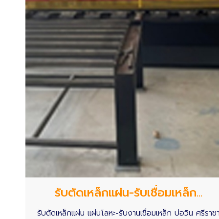
รับตัดเหล็กแผ่น-รับเชื่อมเหล็ก...
รับตัดเหล็กแผ่น แผ่นโลหะ-รับงานเชื่อมเหล็ก บ่อวิน ศรีราช