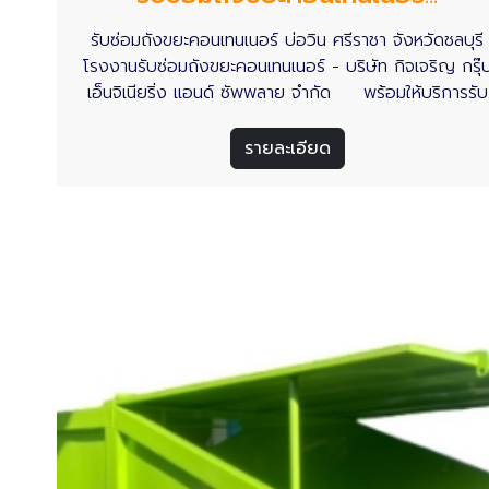
รับซ่อมถังขยะคอนเทนเนอร์ บ่อวิน ศรีราชา จังหวัดชลบุรี
โรงงานรับซ่อมถังขยะคอนเทนเนอร์ - บริษัท กิจเจริญ กรุ๊
เอ็นจิเนียริ่ง แอนด์ ซัพพลาย จำกัด พร้อมให้บริการรับ
งานซ่อมถังขยะคอนเทนเนอร์ในจังหวัดชลบุรี รวมถึงในพื้นที
เขตอุตสาหกรรมทั่วประเทศไทย อ่านเพิ่มเติม
รายละเอียด