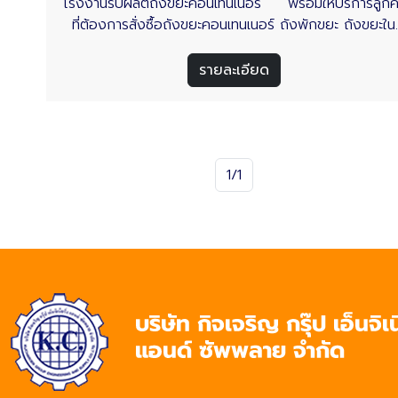
โรงงานรับผลิตถังขยะคอนเทนเนอร์ พร้อมให้บริการลูกค
ที่ต้องการสั่งซื้อถังขยะคอนเทนเนอร์ ถังพักขยะ ถังขยะใน
หมู่บ้าน ถังขยะโครงการหมู่บ้าน ถังขยะสำหรับห้าง และ
โรงงานอุตสาหกรรม ถังขยะคอนเทนเนอร์ - บริษัท กิจเจริ
รายละเอียด
กรุ๊ป เอ็นจิเนียริ่ง แอนด์ ซัพพลาย จำกัด พร้อมรับงา
ผลิตถังขยะคอนเทนเนอร์ในจังหวัดชลบุรี รวมถึงในพื้นที่เข
อุตสาหกรรมทั่วประเทศไทย อ่านเพิ่มเติม
1/1