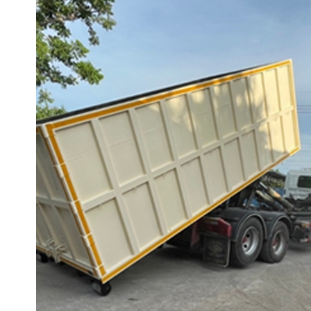
บริการลูกค้าที่ต้องการกระบะฮุคลิฟท์ ในจังหวัดชลบุรี รวมถ
ในพื้นที่เขตอุตสาหกรรมทั่วประเทศไทย อ่านเพิ่มเติม