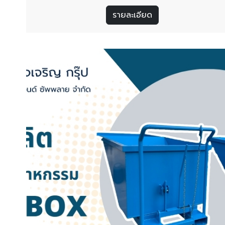
โปรแกรม 3D ที่มีคุณภาพ โดยวิศวกรมืออาชีพ สินค้ามีคว
แข็งแรง ทนทาน ได้รับมาตรฐาน มอก. รับผลิตชิ้นงานโลหะ
รายละเอียด
ตามแบบ บริษัท กิจเจริญ กรุ๊ป เอ็นจิเนียริ่ง แอนด์ ซัพพลา
จำกัด พร้อมให้บริการลูกค้าที่ต้องการหาผู้ผลิตชิ้นงานโล
ตามแบบ ​ ในจังหวัดชลบุรี รวมถึงในพื้นที่เขตอุตสาหกรรมทั
ประเทศไทย อ่านเพิ่มเติม