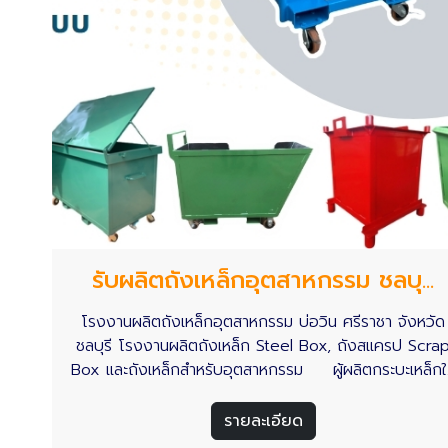
รับผลิตถังเหล็กอุตสาหกรรม ชลบุ...
โรงงานผลิตถังเหล็กอุตสาหกรรม บ่อวิน ศรีราชา จังหวัด
ชลบุรี โรงงานผลิตถังเหล็ก Steel Box, ถังสแครป Scra
Box และถังเหล็กสำหรับอุตสาหกรรม ผู้ผลิตกระบะเหล็กใ
ของอุตสาหกรรม Steel Box , Scrap Box เพื่อใช้ในโรงง
สำหรับใช้คัดแยกใส่วัสดุ ใส่ชิ้นงานในกระบวนการการผลิตเพื่
รายละเอียด
รอขนย้าย ออกแบบตามความต้องการของลูกค้า รับผลิตถั