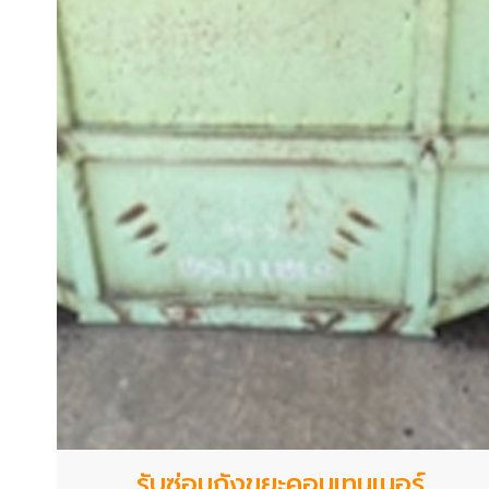
รับซ่อมถังขยะคอนเทนเนอร์...