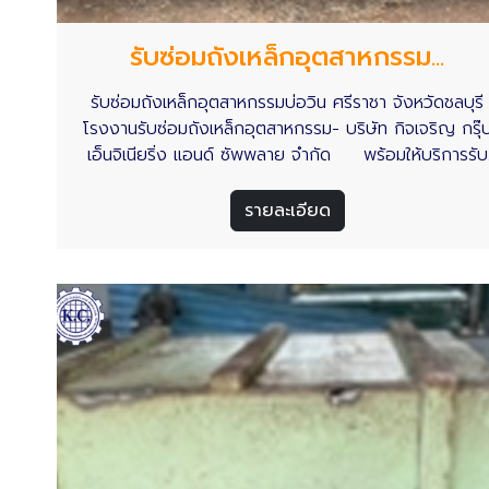
รับซ่อมถังเหล็กอุตสาหกรรม...
รับซ่อมถังเหล็กอุตสาหกรรมบ่อวิน ศรีราชา จังหวัดชลบุรี
โรงงานรับซ่อมถังเหล็กอุตสาหกรรม- บริษัท กิจเจริญ กรุ๊
เอ็นจิเนียริ่ง แอนด์ ซัพพลาย จำกัด พร้อมให้บริการรับ
งานซ่อมถังเหล็กอุตสาหกรรมในจังหวัดชลบุรี รวมถึงในพื้นที
เขตอุตสาหกรรมทั่วประเทศไทย อ่านเพิ่มเติม
รายละเอียด