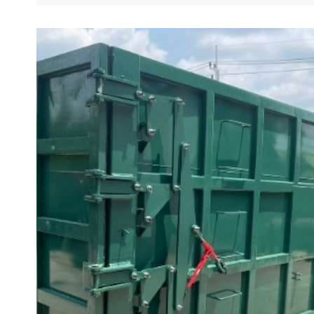
เหล็ก Steel Box,Scrap Box - บริษัท กิจเจริญ กรุ๊ป เอ็นจ
เนียริ่ง แอนด์ ซัพพลาย จำกัด พร้อมให้บริการลูกค้าที่
ต้องการหาถังเหล็กคุณภาพ ในจังหวัดชลบุรี รวมถึงในพื้นที
เขตอุตสาหกรรมทั่วประเทศไทย อ่านเพิ่มเติม