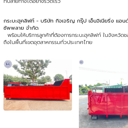
ที่ปลายทางได้อย่างรวดเร็ว
กระบะฮุคลิฟท์ - บริษัท กิจเจริญ กรุ๊ป เอ็นจิเนียริ่ง แอนด
ซัพพลาย จำกัด
พร้อมให้บริการลูกค้าที่ต้องการกระบะฮุคลิฟท์ ในจังหวัดช
ถึงในพื้นที่เขตอุตสาหกรรมทั่วประเทศไทย