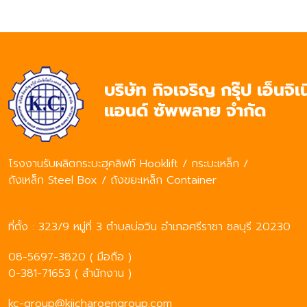
โรงงานรับผลิตกระบะฮุคลิฟท์ Hooklift / กระบะเหล็ก /
ถังเหล็ก Steel Box / ถังขยะเหล็ก Container
ที่ตั้ง : 323/9 หมู่ที่ 3 ตำบลบ่อวิน อำเภอศรีราชา ชลบุรี 20230
08-5697-3820 ( มือถือ )
0-381-71653 ( สำนักงาน )
kc-group@kijcharoengroup.com