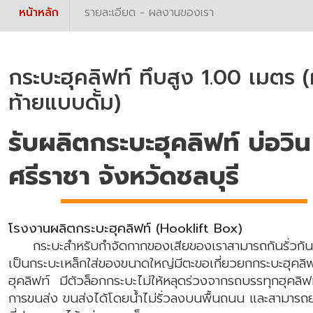
หน้าหลัก
รายละเอียด - ผลงานของเรา
กระบะฮุคลิฟท์ ทึบสูง 1.00 เมตร 
ท้ายแบบดั้ม)
รับผลิตกระบะฮุคลิฟท์ บ่อวิน
ศรีราชา จังหวัดชลบุรี
โรงงานผลิตกระบะฮุคลิฟท์ (Hooklift Box)
กระบะสำหรับกำจัดกากของเสียของเราสามารถกันรั่วกันซ
เป็นกระบะเหล็กใส่ของขนาดใหญ่มีตะขอเกี่ยวยกกระบะฮุคลิฟ
ฮุคลิฟท์ มีตัวล็อกกระบะไม่ให้หลุดร่วงจากรถบรรทุกฮุคลิฟ
การขนส่ง ขนส่งได้โดยน้ำไม่รั่วลงบนพื้นถนน และสามารถย