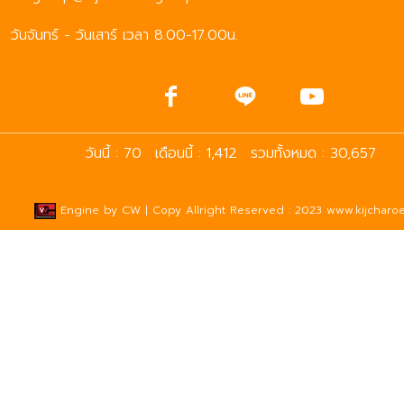
วันจันทร์ - วันเสาร์ เวลา 8.00-17.00น.
วันนี้ : 70
เดือนนี้ : 1,412
รวมทั้งหมด : 30,657
Engine by
CW
| Copy Allright Reserved : 2023 www.kijcharoe