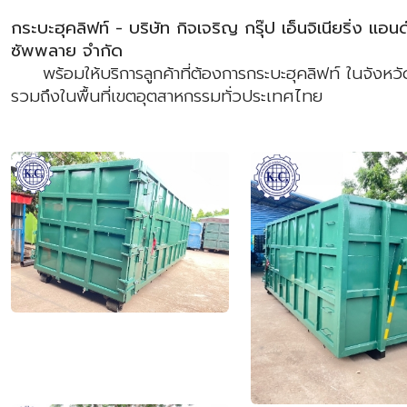
กระบะฮุคลิฟท์ - บริษัท กิจเจริญ กรุ๊ป เอ็นจิเนียริ่ง แอนด
ซัพพลาย จำกัด
พร้อมให้บริการลูกค้าที่ต้องการกระบะฮุคลิฟท์ ในจังหวัด
รวมถึงในพื้นที่เขตอุตสาหกรรมทั่วประเทศไทย