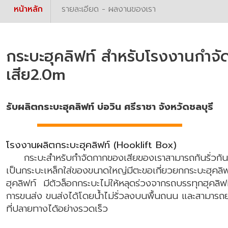
หน้าหลัก
รายละเอียด - ผลงานของเรา
กระบะฮุคลิฟท์ สำหรับโรงงานกำจ
เสีย2.0m
รับผลิตกระบะฮุคลิฟท์ บ่อวิน ศรีราชา จังหวัดชลบุรี
โรงงานผลิตกระบะฮุคลิฟท์ (Hooklift Box)
กระบะสำหรับกำจัดกากของเสียของเราสามารถกันรั่วกันซ
เป็นกระบะเหล็กใส่ของขนาดใหญ่มีตะขอเกี่ยวยกกระบะฮุคลิฟ
ฮุคลิฟท์ มีตัวล็อกกระบะไม่ให้หลุดร่วงจากรถบรรทุกฮุคลิฟ
การขนส่ง ขนส่งได้โดยน้ำไม่รั่วลงบนพื้นถนน และสามารถย
ที่ปลายทางได้อย่างรวดเร็ว